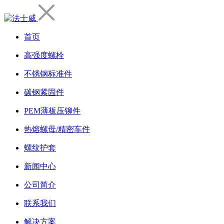
首页
高强度螺栓
不锈钢标准件
碳钢紧固件
PEM薄板压铆件
热熔螺母/精密车件
螺纹护套
新闻中心
公司简介
联系我们
解决方案