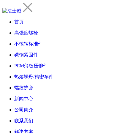
首页
高强度螺栓
不锈钢标准件
碳钢紧固件
PEM薄板压铆件
热熔螺母/精密车件
螺纹护套
新闻中心
公司简介
联系我们
解决方案