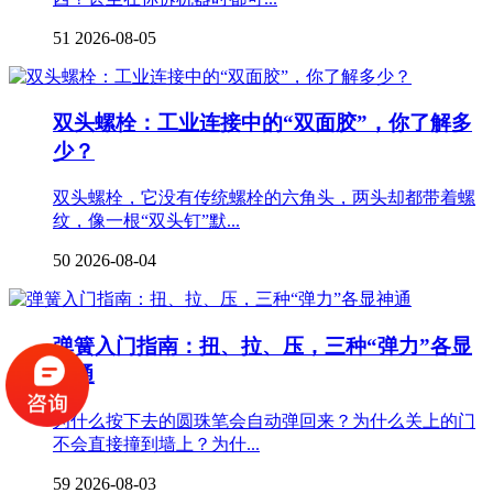
51
2026-08-05
双头螺栓：工业连接中的“双面胶”，你了解多
少？
双头螺栓，它没有传统螺栓的六角头，两头却都带着螺
纹，像一根“双头钉”默...
50
2026-08-04
弹簧入门指南：扭、拉、压，三种“弹力”各显
神通
为什么按下去的圆珠笔会自动弹回来？为什么关上的门
不会直接撞到墙上？为什...
59
2026-08-03