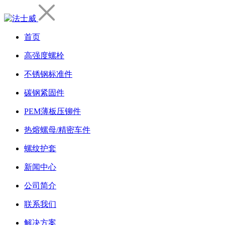
首页
高强度螺栓
不锈钢标准件
碳钢紧固件
PEM薄板压铆件
热熔螺母/精密车件
螺纹护套
新闻中心
公司简介
联系我们
解决方案