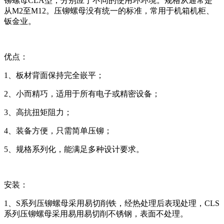
铆螺母CLA型，分别应于不同的使用环环境。规格从通常是
从M2至M12。压铆螺母没有统一的标准，常用于机箱机柜、
钣金业。
优点：
1、板材背面保持完全嵌平；
2、小而精巧，适用于所有电子或精密设备；
3、高抗扭矩阻力；
4、装备方便，只需简单压铆；
5、规格系列化，能满足多种设计要求。
安装：
1、S系列压铆螺母采用易切削铁，经热处理后表现处理，CLS
系列压铆螺母采用易用易切削不锈钢，表面不处理。